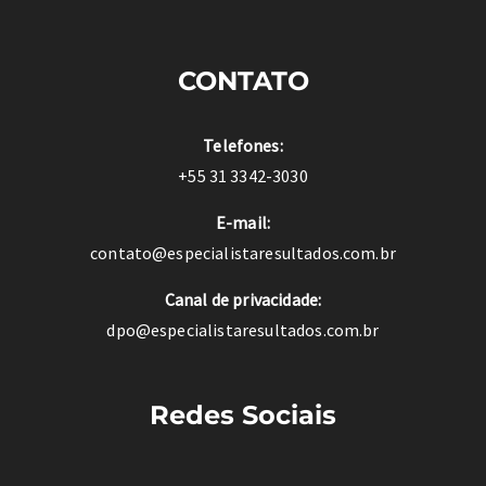
CONTATO
Telefones:
+55 31 3342-3030
E-mail:
contato@especialistaresultados.com.br
Canal de privacidade:
dpo@especialistaresultados.com.br
Redes Sociais