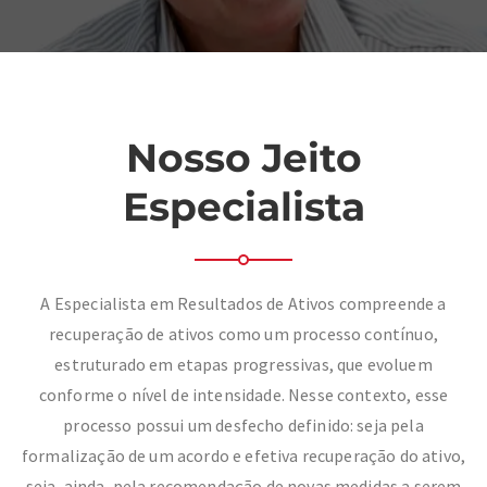
Nosso Jeito
Especialista
A Especialista em Resultados de Ativos compreende a
recuperação de ativos como um processo contínuo,
estruturado em etapas progressivas, que evoluem
conforme o nível de intensidade. Nesse contexto, esse
processo possui um desfecho definido: seja pela
formalização de um acordo e efetiva recuperação do ativo,
seja, ainda, pela recomendação de novas medidas a serem